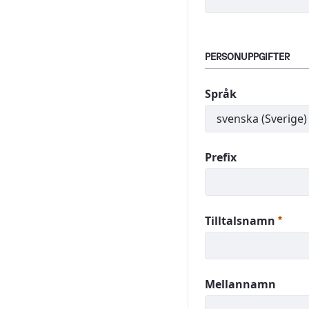
PERSONUPPGIFTER
Språk
Prefix
Obli
Tilltalsnamn
Mellannamn