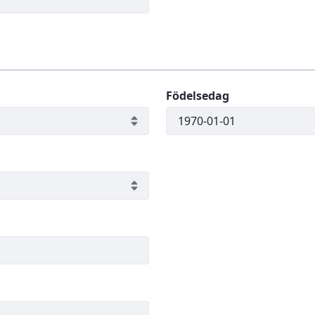
Födelsedag
gatoriskt